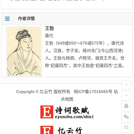
作者详情
王勃
唐代
王勃（649或650～676或675年），唐代诗
人。汉族，字子安。绛州龙门(今山西河津)
人。王勃与杨炯、卢照邻、骆宾王齐名，世
称“初唐四杰”，其中王勃是“初唐四杰”之首。
Copyright ©
忆云竹
版权所有.
皖ICP备17016565号
站
点地图