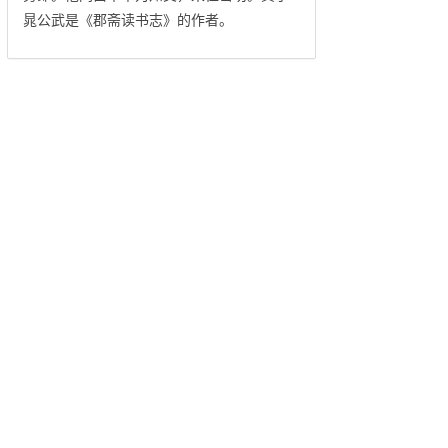
晁公武是《郡斋读书志》的作者。