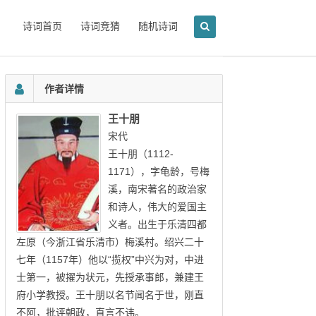
诗词首页
诗词竞猜
随机诗词
作者详情
王十朋
宋代
王十朋（1112-
1171），字龟龄，号梅
溪，南宋著名的政治家
和诗人，伟大的爱国主
义者。出生于乐清四都
左原（今浙江省乐清市）梅溪村。绍兴二十
七年（1157年）他以“揽权”中兴为对，中进
士第一，被擢为状元，先授承事郎，兼建王
府小学教授。王十朋以名节闻名于世，刚直
不阿，批评朝政，直言不讳。