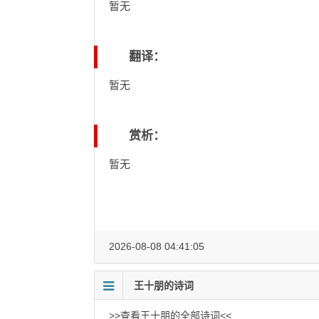
暂无
翻译：
暂无
赏析：
暂无
2026-08-08 04:41:05
王十朋的诗词
>>查看王十朋的全部诗词<<