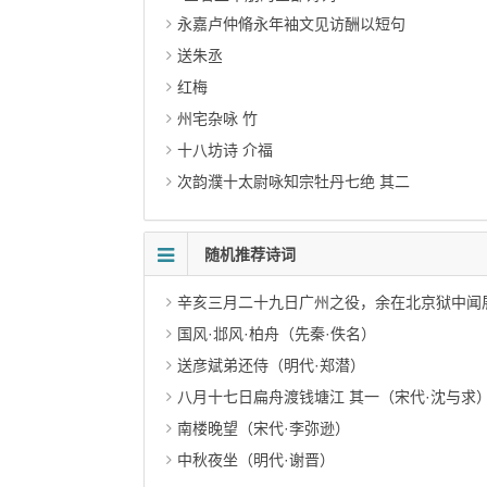
永嘉卢仲脩永年袖文见访酬以短句
送朱丞
红梅
州宅杂咏 竹
十八坊诗 介福
次韵濮十太尉咏知宗牡丹七绝 其二
随机推荐诗词
辛亥三月二十九日广州之役，余在北京狱中闻展堂死事，
国风·邶风·柏舟（先秦·佚名）
送彦斌弟还侍（明代·郑潜）
八月十七日扁舟渡钱塘江 其一（宋代·沈与求
南楼晚望（宋代·李弥逊）
中秋夜坐（明代·谢晋）