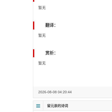
暂无
翻译：
暂无
赏析：
暂无
2026-08-08 04:20:44
留元崇的诗词