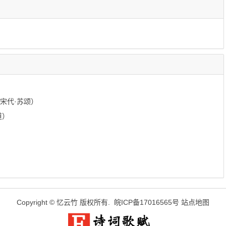
宋代·苏颂）
道）
Copyright ©
忆云竹
版权所有.
皖ICP备17016565号
站点地图