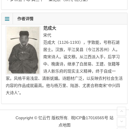
作者详情
范成大
宋代
范成大（1126-1193），字致能，号称石湖
居士。汉族，平江吴县（今江苏苏州）人。
南宋诗人。谥文穆。从江西派入手，后学习
中、晚唐诗，继承了白居易、王建、张籍等
诗人新乐府的现实主义精神，终于自成一
家。风格平易浅显、清新妩媚。诗题材广泛，以反映农村社会生活
内容的作品成就最高。他与杨万里、陆游、尤袤合称南宋“中兴四
大诗人”。
Copyright ©
忆云竹
版权所有.
皖ICP备17016565号
站
点地图