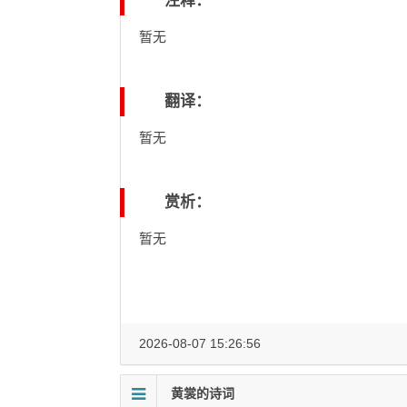
注释：
暂无
翻译：
暂无
赏析：
暂无
2026-08-07 15:26:56
黄裳的诗词