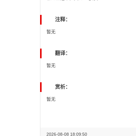
注释：
暂无
翻译：
暂无
赏析：
暂无
2026-08-08 18:09:50