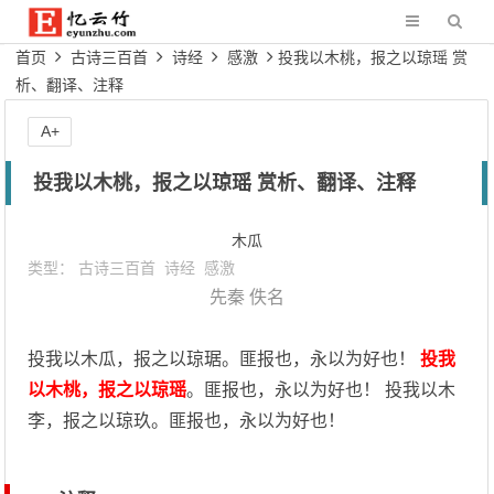
首页
古诗三百首
诗经
感激
投我以木桃，报之以琼瑶 赏
析、翻译、注释
A+
投我以木桃，报之以琼瑶 赏析、翻译、注释
木瓜
类型：
古诗三百首
诗经
感激
先秦
佚名
投我以木瓜，报之以琼琚。匪报也，永以为好也！
投我
以木桃，报之以琼瑶
。匪报也，永以为好也！ 投我以木
李，报之以琼玖。匪报也，永以为好也！