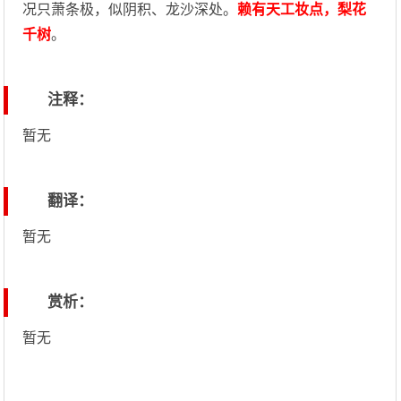
况只萧条极，似阴积、龙沙深处。
赖有天工妆点，梨花
千树
。
注释：
暂无
翻译：
暂无
赏析：
暂无