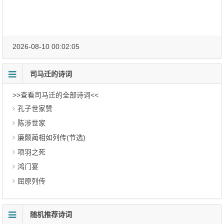
2026-08-10 00:02:05
司马迁的诗词
>>查看司马迁的全部诗词<<
孔子世家赞
陈涉世家
廉颇蔺相如列传(节选)
项羽之死
鸿门宴
屈原列传
随机推荐诗词