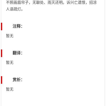
不照画眉帘子，无聊处、雨灭还明。诉兴亡遗恨，招凉
人语疏灯。
注释：
暂无
翻译：
暂无
赏析：
暂无