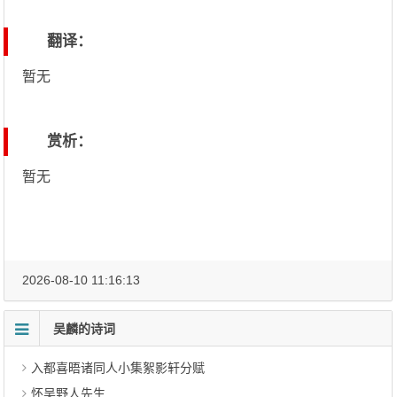
翻译：
暂无
赏析：
暂无
2026-08-10 11:16:13
吴麟的诗词
入都喜晤诸同人小集絮影轩分赋
怀吴野人先生