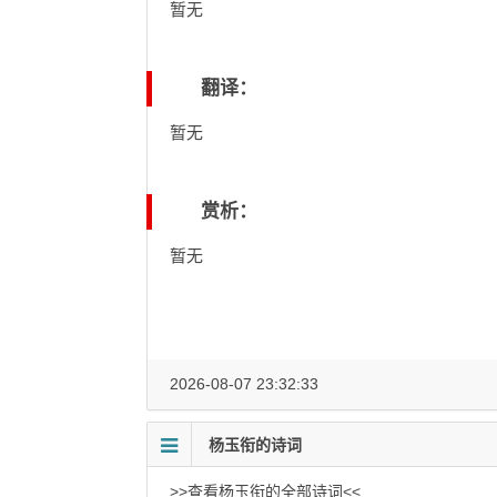
暂无
翻译：
暂无
赏析：
暂无
2026-08-07 23:32:33
杨玉衔的诗词
>>查看杨玉衔的全部诗词<<