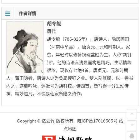
作者详情
胡令能
唐代
胡令能（785-826年），唐诗人，隐居圃田
（河南中牟县）。唐贞元、元和时期人。家
贫，年轻时以修补锅碗盆缸为生，人称“胡钉
铰”。他的诗语言浅显而构思精巧，生活情趣
很浓，现仅存七绝4首。唐贞元、元和时期
人。莆田隐者，唐诗人少为负局锼钉之业。梦人剖其腹，以一卷书
内之，遂能吟咏，远近号为胡钉铰。诗四首，皆写得十分生动传
神、精妙超凡，不愧是仙家所赠之诗作。
Copyright ©
忆云竹
版权所有.
皖ICP备17016565号
站
点地图