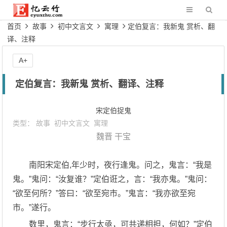
首页
故事
初中文言文
寓理
定伯复言：我新鬼 赏析、翻
译、注释
A+
定伯复言：我新鬼 赏析、翻译、注释
宋定伯捉鬼
类型：
故事
初中文言文
寓理
魏晋
干宝
南阳宋定伯,年少时，夜行逢鬼。问之，鬼言：“我是
鬼。”鬼问：“汝复谁？”定伯诳之，言：“我亦鬼。”鬼问：
“欲至何所？”答曰：“欲至宛市。”鬼言：“我亦欲至宛
市。”遂行。
数里，鬼言：“步行太亟，可共递相担，何如？”定伯