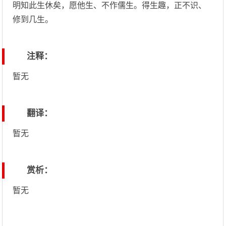
明知此生休矣，愿他生、不作儒生。得生趣，正不识、
修到几生。
注释：
暂无
翻译：
暂无
赏析：
暂无