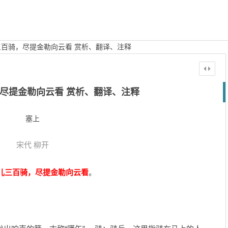
百骑，尽提金勒向云看 赏析、翻译、注释
尽提金勒向云看 赏析、翻译、注释
塞上
宋代
柳开
儿三百骑，尽提金勒向云看
。