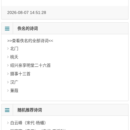
2026-08-07 14:51:28
佚名的诗词
>>查看佚名的全部诗词<<
北门
桃夭
绍兴亲享明堂二十六首
摄事十三首
汉广
蒹葭
随机推荐诗词
白云峰（宋代·杨蟠）