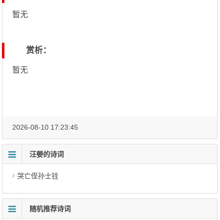
暂无
赏析：
暂无
2026-08-10 17:23:45
汪嫈的诗词
哭亡侄孙士铨
随机推荐诗词