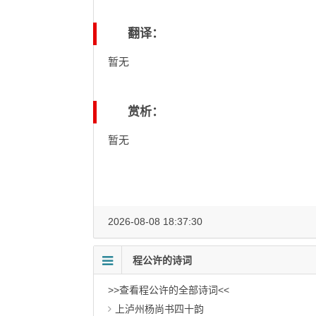
翻译：
暂无
赏析：
暂无
2026-08-08 18:37:30
程公许的诗词
>>查看程公许的全部诗词<<
上泸州杨尚书四十韵