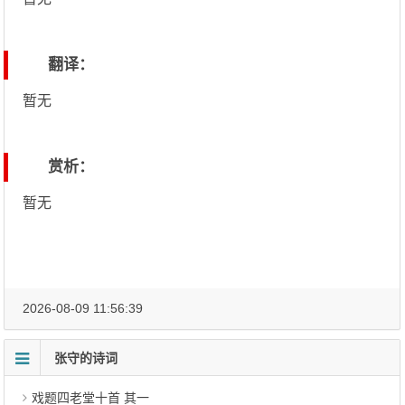
翻译：
暂无
赏析：
暂无
2026-08-09 11:56:39
张守的诗词
戏题四老堂十首 其一