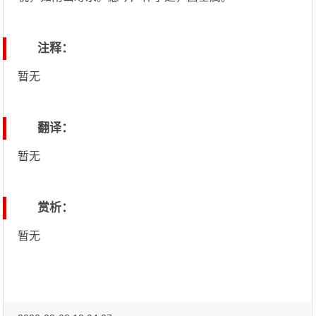
注释：
暂无
翻译：
暂无
赏析：
暂无