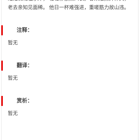
老去亲知见面稀。 他日一杯难强进，重嗟筋力故山违。
注释：
暂无
翻译：
暂无
赏析：
暂无