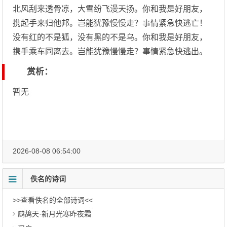
北风刮来透骨凉，大雪纷飞漫天扬。你和我是好朋友，
携起手来归他邦。岂能犹豫慢慢走？事情紧急快逃亡！
没有红的不是狐，没有黑的不是乌。你和我是好朋友，
携手乘车同离去。岂能犹豫慢慢走？事情紧急快逃出。
赏析：
暂无
2026-08-08 06:54:00
佚名的诗词
>>查看佚名的全部诗词<<
鹧鸪天·新月光寒昨夜霜