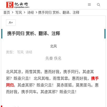
首页
写风
诗经
携手同归 赏析、翻译、注释
A+
携手同归 赏析、翻译、注释
北风
类型：
写风
诗经
先秦
佚名
北风其凉，雨雪其雱。惠而好我，携手同行。其虚其
邪？既亟只且！ 北风其喈，雨雪其霏。惠而好我，
携手
同归
。其虚其邪？既亟只且！ 莫赤匪狐，莫黑匪乌。惠
而好我，携手同车。其虚其邪？既亟只且！