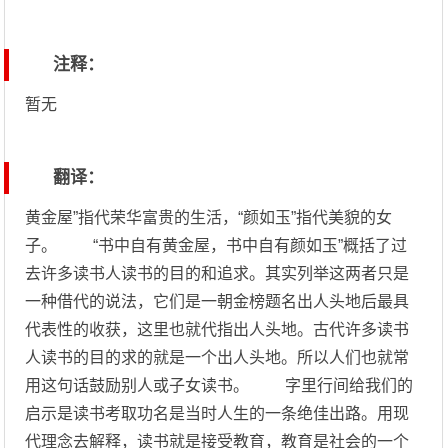
注释：
暂无
翻译：
黄金屋”指代荣华富贵的生活，“颜如玉”指代美貌的女
子。 “书中自有黄金屋，书中自有颜如玉”概括了过
去许多读书人读书的目的和追求。其实列举这两者只是
一种借代的说法，它们是一朝金榜题名出人头地后最具
代表性的收获，这里也就代指出人头地。古代许多读书
人读书的目的求的就是一个出人头地。所以人们也就常
用这句话鼓励别人或子女读书。 字里行间给我们的
启示是读书考取功名是当时人生的一条绝佳出路。用现
代理念去解释，读书就是接受教育，教育是社会的一个