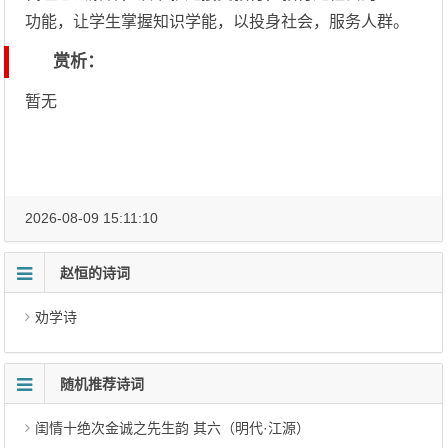
功能，让学生掌握知识学能，以投身社会，服务人群。
赏析：
暂无
2026-08-09 15:11:10
赵恒的诗词
劝学诗
随机推荐诗词
闺情十绝次金诚之先生韵 其六（明代·江源）