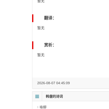
暂无
翻译：
暂无
赏析：
暂无
2026-08-07 04:45:09
韩偓的诗词
咏柳