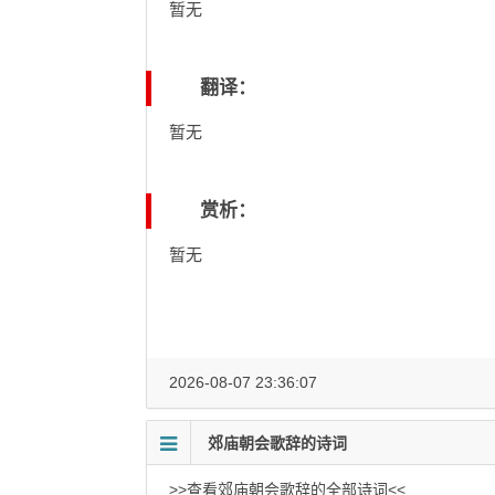
暂无
翻译：
暂无
赏析：
暂无
2026-08-07 23:36:07
郊庙朝会歌辞的诗词
>>查看郊庙朝会歌辞的全部诗词<<