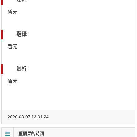
暂无
翻译：
暂无
赏析：
暂无
2026-08-07 13:31:24
董嗣杲的诗词