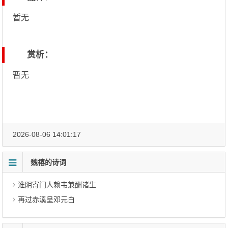
暂无
赏析：
暂无
2026-08-06 14:01:17
魏禧的诗词
淮阴寄门人赖韦兼酬诸生
再过赤溪呈邓元白