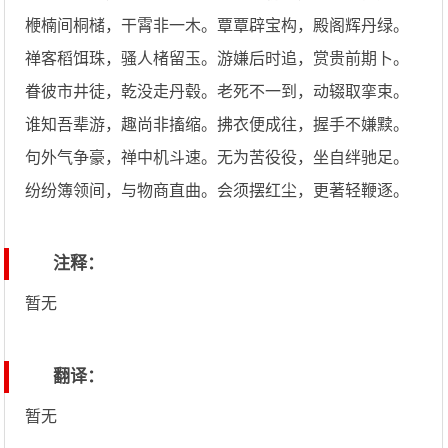
楩楠间桐槠，干霄非一木。覃覃辟宝构，殿阁辉丹绿。
禅客稻饵珠，骚人楮留玉。游嫌后时追，赏贵前期卜。
眷彼市井徒，乾没走丹毂。老死不一到，动辍取挛束。
谁知吾辈游，趣尚非搐缩。拂衣便成往，握手不嫌黩。
句外气争豪，禅中机斗速。无为苦役役，坐自绊驰足。
纷纷簿领间，与物商直曲。会须摆红尘，更著轻鞭逐。
注释：
暂无
翻译：
暂无