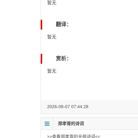
暂无
翻译：
暂无
赏析：
暂无
2026-08-07 07:44:28
郑孝胥的诗词
>>查看郑孝胥的全部诗词<<