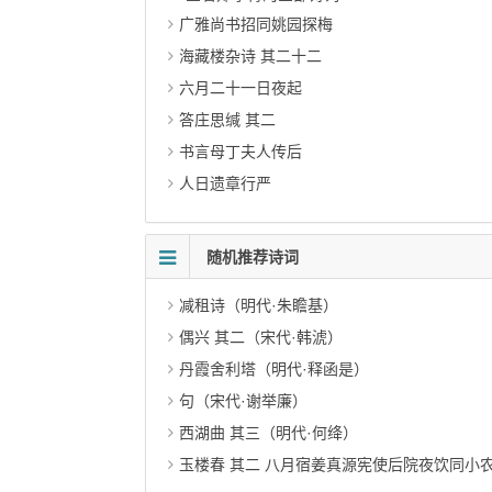
广雅尚书招同姚园探梅
海藏楼杂诗 其二十二
六月二十一日夜起
答庄思缄 其二
书言母丁夫人传后
人日遗章行严
随机推荐诗词
减租诗（明代·朱瞻基）
偶兴 其二（宋代·韩淲）
丹霞舍利塔（明代·释函是）
句（宋代·谢举廉）
西湖曲 其三（明代·何绛）
玉楼春 其二 八月宿姜真源宪使后院夜饮同小