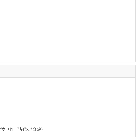
农汝旦作（清代·毛奇龄）