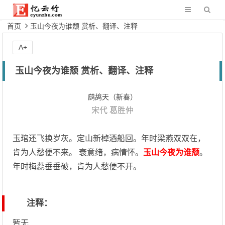
首页
玉山今夜为谁颓 赏析、翻译、注释
A+
玉山今夜为谁颓 赏析、翻译、注释
鹧鸪天（新春）
宋代
葛胜仲
玉琯还飞换岁灰。定山新棹酒船回。年时梁燕双双在，
肯为人愁便不来。 衰意绪，病情怀。
玉山今夜为谁颓
。
年时梅蕊垂垂破，肯为人愁便不开。
注释：
暂无