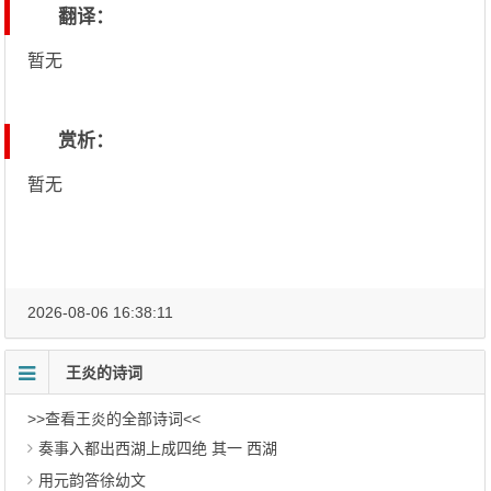
翻译：
暂无
赏析：
暂无
2026-08-06 16:38:11
王炎的诗词
>>查看王炎的全部诗词<<
奏事入都出西湖上成四绝 其一 西湖
用元韵答徐幼文