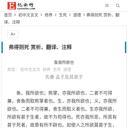
首页
初中文言文
修养
生死
道德
弗得则死 赏析、翻
译、注释
A+
弗得则死 赏析、翻译、注释
鱼我所欲也
类型：
初中文言文
修养
生死
道德
先秦
孟子及其弟子
鱼，我所欲也；熊掌，亦我所欲也，二者不可得
兼，舍鱼而取熊掌者也。生，亦我所欲也；义，亦我所
欲也。二者不可得兼，舍生而取义者也。生亦我所欲，
所欲有甚于生者，故不为苟得也。死亦我所恶，所恶有
甚于死者，故患有所不辟也。如使人之所欲莫甚于生，