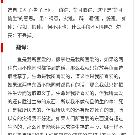
选自《孟子·告子上》。 苟得：苟且取得，这里是“苟且
偷生”的意思。 患：祸患，灾难。 辟：通“避”，躲避。 如
使：假如，假使。 何不用也：什么手段不可用呢？ 勿
丧：不丢掉。
翻译：
鱼是我所喜爱的，熊掌也是我所喜爱的，如果这两
种东西不能同时都得到的话，那么我就只好放弃鱼而选
取熊掌了。生命是我所喜爱的，道义也是我所喜爱的，
如果这两样东西不能同时都具有的话，那么我就只好牺
牲生命而选取道义了。生命是我所喜爱的，但我所喜爱
的还有胜过生命的东西，所以我不做苟且偷生的事；死
亡是我所厌恶的，但我所厌恶的还有超过死亡的事，所
以有的灾祸我不躲避。如果人们所喜爱的东西没有超过
生命的，那么凡是能够用来求得生存的手段，哪一样不