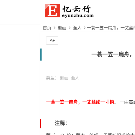
首页
题画
渔人
一蓑一笠一扁舟，一丈丝
A+
一蓑一笠一扁舟，
类型：
题画
渔人
一蓑一笠一扁舟，一丈丝纶一寸钩
。 一曲
注释：