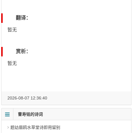
翻译：
暂无
赏析：
暂无
2026-08-07 12:36:40
曹寿铭的诗词
题幼眉鸥水草堂诗即用留别