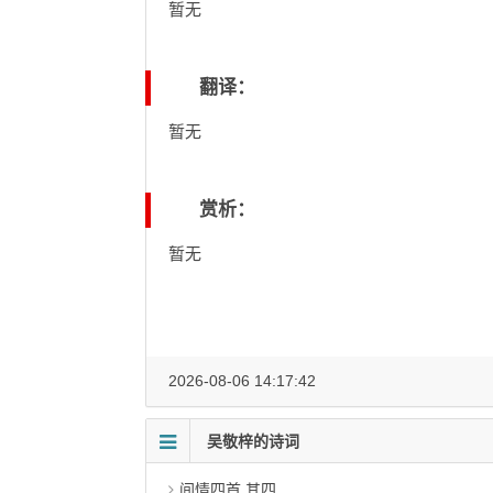
暂无
翻译：
暂无
赏析：
暂无
2026-08-06 14:17:42
吴敬梓的诗词
间情四首 其四