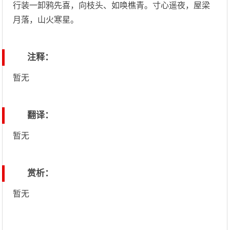
行装一卸鸦先喜，向枝头、如唤樵青。寸心遥夜，屋梁
月落，山火寒星。
注释：
暂无
翻译：
暂无
赏析：
暂无