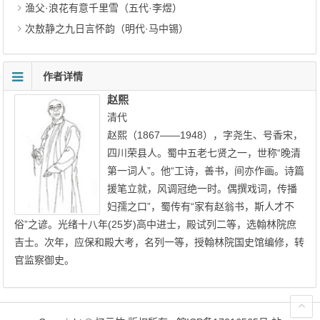
渔父·浪花有意千里雪（五代·李煜）
次敖静之九日言怀韵（明代·马中锡）
作者详情
赵熙
清代
赵熙（1867——1948），字尧生、号香宋，
四川荣县人。蜀中五老七贤之一，世称“晚清
第一词人”。他“工诗，善书，间亦作画。诗篇
援笔立就，风调冠绝一时。偶撰戏词，传播
妇孺之口”，蜀传有“家有赵翁书，斯人才不
俗”之谚。光绪十八年(25岁)高中进士，殿试列二等，选翰林院庶
吉士。次年，应保和殿大考，名列一等，授翰林院国史馆编修，转
官监察御史。