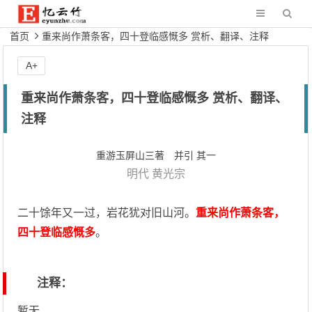
首页
重来尚作萧条客，四十登临感慨多 赏析、翻译、注释
A+
重来尚作萧条客，四十登临感慨多 赏析、翻译、
注释
重游玉屏山三著 并引 其一
明代
黄光宗
二十馀年又一过，岩花犹对旧山河。
重来尚作萧条客，
四十登临感慨多
。
注释：
暂无