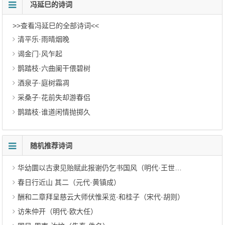
冯延巳的诗词
>>查看冯延巳的全部诗词<<
清平乐·雨晴烟晚
谒金门·风乍起
鹊踏枝·六曲阑干偎碧树
酒泉子·庭树霜凋
采桑子·花前失却游春侣
鹊踏枝·谁道闲情抛掷久
随机推荐诗词
华幼圜以古隶见贻赋此报谢仍乞书国风（明代·王世贞）
春日行近山 其二（元代·黄镇成）
酬和二章拜呈慈云大师伏惟采览·和桂子（宋代·胡则）
访朱仲开（明代·欧大任）