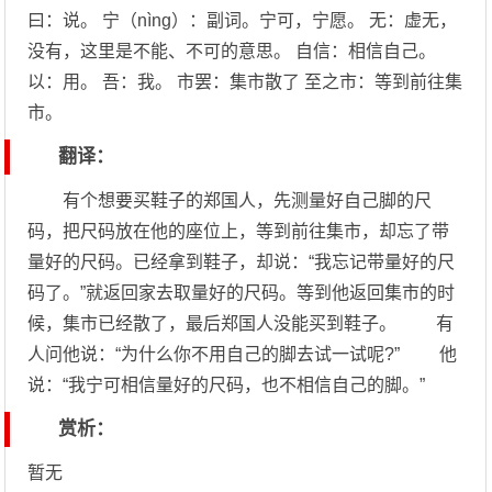
曰：说。 宁（nìng）：副词。宁可，宁愿。 无：虚无，
没有，这里是不能、不可的意思。 自信：相信自己。
以：用。 吾：我。 市罢：集市散了 至之市：等到前往集
市。
翻译：
有个想要买鞋子的郑国人，先测量好自己脚的尺
码，把尺码放在他的座位上，等到前往集市，却忘了带
量好的尺码。已经拿到鞋子，却说：“我忘记带量好的尺
码了。”就返回家去取量好的尺码。等到他返回集市的时
候，集市已经散了，最后郑国人没能买到鞋子。 有
人问他说：“为什么你不用自己的脚去试一试呢?” 他
说：“我宁可相信量好的尺码，也不相信自己的脚。”
赏析：
暂无