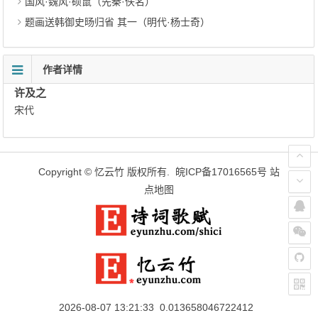
国风·魏风·硕鼠（先秦·佚名）
题画送韩御史旸归省 其一（明代·杨士奇）
作者详情
许及之
宋代
Copyright ©
忆云竹
版权所有.
皖ICP备17016565号
站
点地图
2026-08-07 13:21:33 0.013658046722412