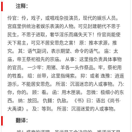
注释：
伶官：伶，戏子，或唱戏杂技演员，现代的娱乐人员。
宫庭里供统治者娱乐表演的人物。可见封建朝代不思于
民生，不思于进取，奢华淫乐而痛失天下！伶官尚能使
天下易主，可见不居安思危之害！ 原：推本求源，推
究。 其：语气副词，表示期望、命令的语气。 庙：太
庙，帝王祭祀祖先的宗庙。 从事：这里指负责具体事物
的官员。 一少牢：用猪、羊各一头作祭品。牢，祭祀用
的牲畜。 组：丝带，这里指绳索。 抑：或者 逸豫：逍遥
游乐，不能居安思危。 所溺：沉溺迷恋的人或事物。 乃:
你，你的。 顾：看。 函：用木匣装。 忽微：极细小的东
西。 纳：放回。 仇雠：仇敌。 《书》曰：语出《尚书·
大禹谟》。 及：等到。 所溺：沉溺迷爱的人或事物。
翻译：