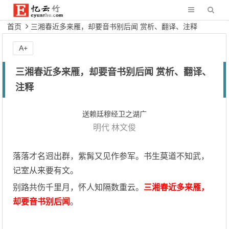
首页
三湘春近多来雁，却要音书别后闻 赏析、翻译、注释
A+
三湘春近多来雁，却要音书别后闻 赏析、翻译、
注释
送赖廷穆经卫之湖广
明代
林文俊
落落才名迥出群，紫髯又见作参军。书生莫道不知武，
记室从来要有文。
别路共伤千里月，怀人知隔数重云。
三湘春近多来雁，
却要音书别后闻
。