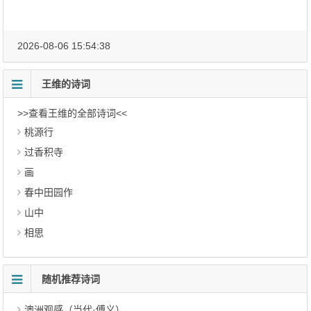
2026-08-06 15:54:38
王维的诗词
>>查看王维的全部诗词<<
桃源行
过香积寺
画
春中田园作
山中
相思
随机推荐诗词
澳洲观感（当代·傅义）