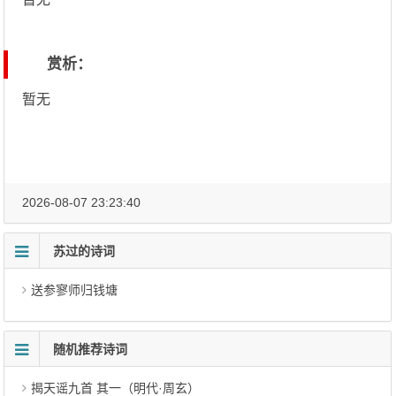
赏析：
暂无
2026-08-07 23:23:40
苏过的诗词
送参寥师归钱塘
随机推荐诗词
揭天谣九首 其一（明代·周玄）