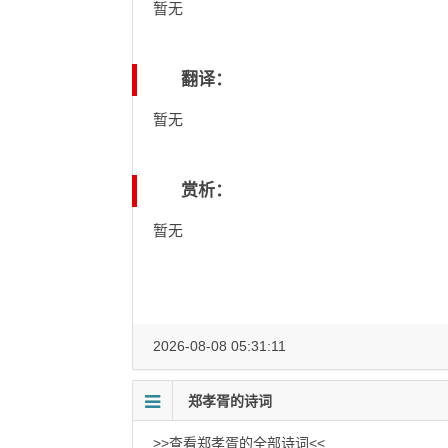
暂无
翻译：
暂无
赏析：
暂无
2026-08-08 05:31:11
郑孝胥的诗词
>>查看郑孝胥的全部诗词<<