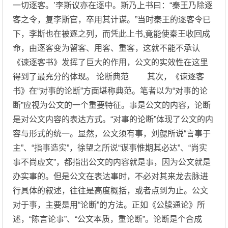
一切逐客。’李斯议亦在逐中。斯乃上书曰：“秦王乃除逐
客之令，复李斯官，卒用其计谋。”当时秦王的逐客令已
下，李斯也在被逐之列，而凭此上书,竟能使秦王收回成
命，由逐客变为留客、用客、重客，这就不能不承认
《谏逐客书》发挥了巨大的作用，公文的实效性在这里
得到了最充分的体现。 论断典范 其次，《谏逐客
书》在“对事的论断”方面堪称典范。笔者以为“对事的论
断”应视为公文的一个重要特征。事是公文的内容，论断
是对公文内容的表达方式。“对事的论断”体现了公文的内
容与形式的统一。显然，公文须有事，刘勰所说“言事于
主”、“指事造实”，徐望之所说“谋事惟期其必达”、“尚实
事不尚虚文”，都指出公文的内容就是事，因为公文就是
办实事的。但是公文在表达事时，不必对其来龙去脉进
行具体的叙述，往往是高度概括，或者点到为止。公文
对于事，主要是用“论断”的方法。正如《公牍通论》所
述，“陈言论事”、“公文本质，重论断”。论断是个合成