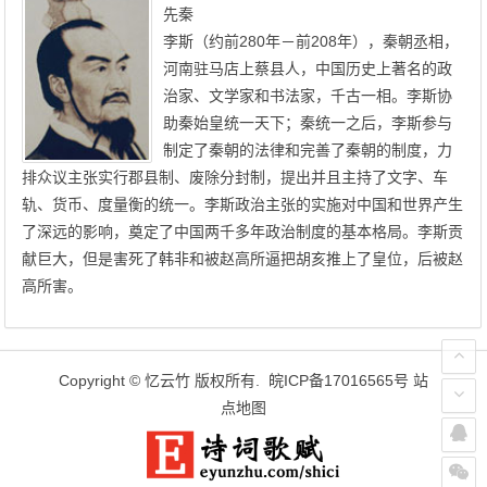
先秦
李斯（约前280年－前208年），秦朝丞相，
河南驻马店上蔡县人，中国历史上著名的政
治家、文学家和书法家，千古一相。李斯协
助秦始皇统一天下；秦统一之后，李斯参与
制定了秦朝的法律和完善了秦朝的制度，力
排众议主张实行郡县制、废除分封制，提出并且主持了文字、车
轨、货币、度量衡的统一。李斯政治主张的实施对中国和世界产生
了深远的影响，奠定了中国两千多年政治制度的基本格局。李斯贡
献巨大，但是害死了韩非和被赵高所逼把胡亥推上了皇位，后被赵
高所害。
Copyright ©
忆云竹
版权所有.
皖ICP备17016565号
站
点地图