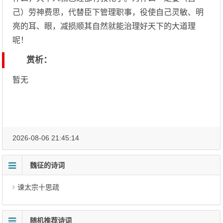
己）劳神费思，代替臣下管理职事，役使自己灵敏、明
亮的耳、眼，减损顺其自然就能治理好天下的大道理
呢！
赏析：
暂无
2026-08-06 21:45:14
魏征的诗词
谏太宗十思疏
随机推荐诗词